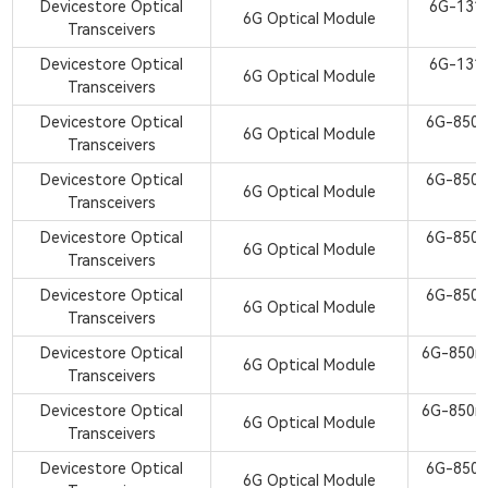
Devicestore Optical
6G-131
6G Optical Module
Transceivers
Devicestore Optical
6G-131
6G Optical Module
Transceivers
Devicestore Optical
6G-850
6G Optical Module
Transceivers
Devicestore Optical
6G-850
6G Optical Module
Transceivers
Devicestore Optical
6G-850
6G Optical Module
Transceivers
Devicestore Optical
6G-850
6G Optical Module
Transceivers
Devicestore Optical
6G-850n
6G Optical Module
Transceivers
Devicestore Optical
6G-850n
6G Optical Module
Transceivers
Devicestore Optical
6G-850
6G Optical Module