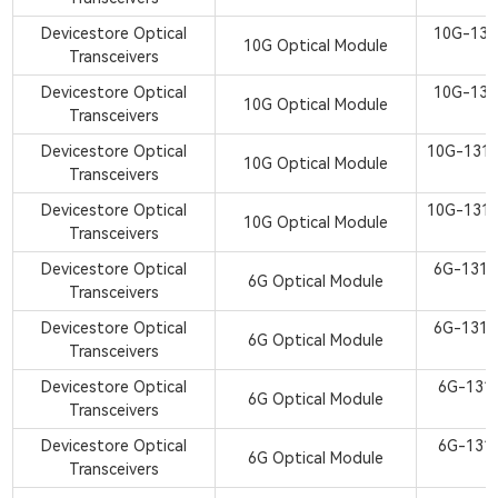
Devicestore Optical
10G-13
10G Optical Module
Transceivers
Devicestore Optical
10G-13
10G Optical Module
Transceivers
Devicestore Optical
10G-131
10G Optical Module
Transceivers
Devicestore Optical
10G-131
10G Optical Module
Transceivers
Devicestore Optical
6G-131
6G Optical Module
Transceivers
Devicestore Optical
6G-131
6G Optical Module
Transceivers
Devicestore Optical
6G-131
6G Optical Module
Transceivers
Devicestore Optical
6G-131
6G Optical Module
Transceivers